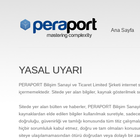
Ana Sayfa
YASAL UYARI
PERAPORT Bilişim Sanayi ve Ticaret Limited Şirketi internet s
içermemektedir. Sitede yer alan bilgiler, kaynak gösterilmek su
Sitede yer alan bülten ve haberler, PERAPORT Bilişim Sanayi 
kaynaklardan elde edilen bilgiler kullanılmak suretiyle, sadece
doğruluğu, güvenirliği ve tamlığı konusunda tüm titiz çalışm
hiçbir sorumluluk kabul etmez, doğru ve tam olmaları konusun
siteye ulaşılamamasından ötürü doğrudan veya dolaylı bir za