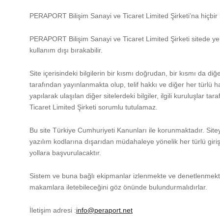
PERAPORT Bilişim Sanayi ve Ticaret Limited Şirketi’na hiçbir
PERAPORT Bilişim Sanayi ve Ticaret Limited Şirketi sitede yer
kullanım dışı bırakabilir.
Site içerisindeki bilgilerin bir kısmı doğrudan, bir kısmı da 
tarafından yayınlanmakta olup, telif hakkı ve diğer her türlü 
yapılarak ulaşılan diğer sitelerdeki bilgiler, ilgili kuruluşla
Ticaret Limited Şirketi sorumlu tutulamaz.
Bu site Türkiye Cumhuriyeti Kanunları ile korunmaktadır. Site
yazılım kodlarına dışarıdan müdahaleye yönelik her türlü giri
yollara başvurulacaktır.
Sistem ve buna bağlı ekipmanlar izlenmekte ve denetlenmektedir.
makamlara iletebileceğini göz önünde bulundurmalıdırlar.
İletişim adresi :
info@peraport.net